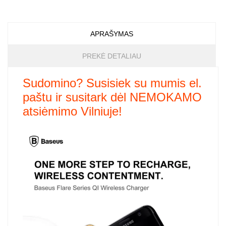
APRAŠYMAS
PREKĖ DETALIAU
Sudomino?
Susisiek su mumis el.
paštu ir susitark dėl NEMOKAMO
atsiėmimo Vilniuje!