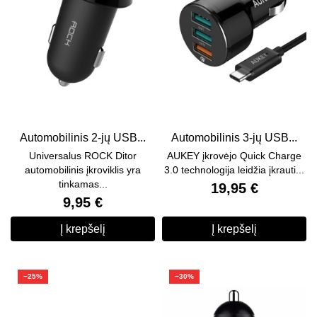
Automobilinis 2-jų USB...
Automobilinis 3-jų USB...
Universalus ROCK Ditor
AUKEY įkrovėjo Quick Charge
automobilinis įkroviklis yra
3.0 technologija leidžia įkrauti...
tinkamas...
19,95 €
9,95 €
Į krepšelį
Į krepšelį
−25%
−30%