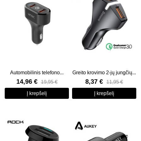
Automobilinis telefono...
Greito krovimo 2-jų jungčių...
14,96 €
8,37 €
19,95 €
11,95 €
Į krepšelį
Į krepšelį