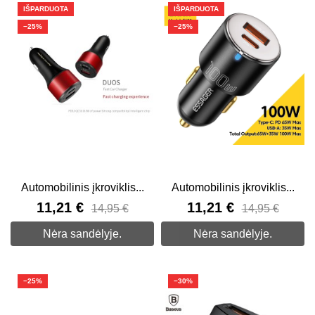
IŠPARDUOTA
IŠPARDUOTA
−25%
−25%
Automobilinis įkroviklis...
Automobilinis įkroviklis...
11,21 €
11,21 €
14,95 €
14,95 €
Nėra sandėlyje.
Nėra sandėlyje.
−25%
−30%